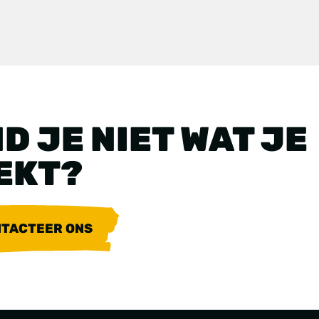
D JE NIET WAT JE
EKT?
TACTEER ONS