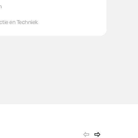
m
tie en Techniek