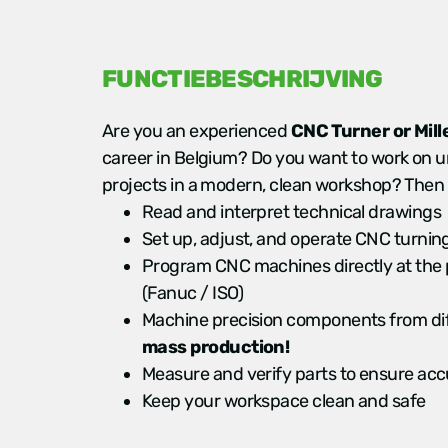
FUNCTIEBESCHRIJVING
Are you an experienced
CNC Turner or Mill
career in Belgium? Do you want to work on u
projects in a modern, clean workshop? Then t
Read and interpret technical drawings
Set up, adjust, and operate CNC turnin
Program CNC machines directly at the
(Fanuc / ISO)
Machine precision components from dif
mass production!
Measure and verify parts to ensure ac
Keep your workspace clean and safe