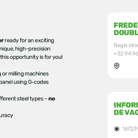
FREDE
DOUB
er
ready for an exciting
Regio dir
nique, high-precision
+32 94 96
his opportunity is for you!
g or milling machines
 panel using G-codes
ferent steel types –
no
INFOR
DE VA
curacy
16723