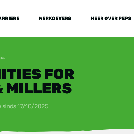
ARRIÈRE
WERKGEVERS
MEER OVER PEPS
ERS
ITIES FOR
& MILLERS
e sinds
17/10/2025