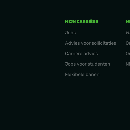
MIJN CARRIÈRE
W
Jobs
W
Advies voor sollicitaties
O
Carrière advies
O
Jobs voor studenten
N
Flexibele banen