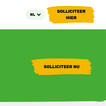
SOLLICITEER
NL
HIER
SOLLICITEER NU