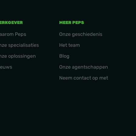
ERKGEVER
MEER PEPS
aarom Peps
Onze geschiedenis
nze specialisaties
Het team
nze oplossingen
Blog
ieuws
Onze agentschappen
Neem contact op met