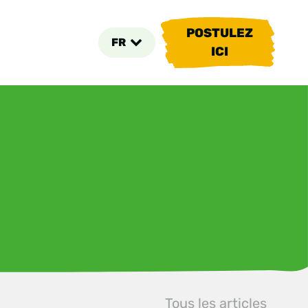
POSTULEZ
FR
ICI
Tous les articles