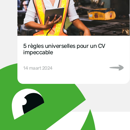
5 règles universelles pour un CV
impeccable
14 maart 2024