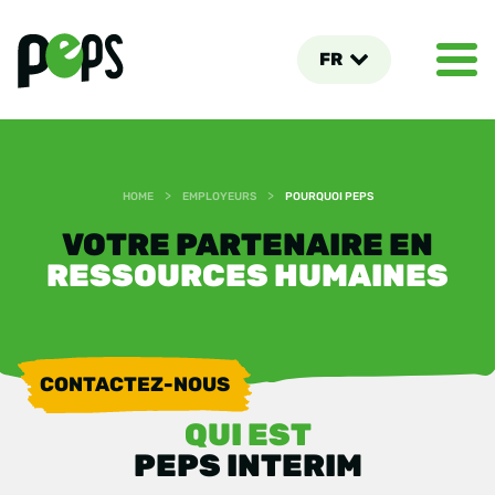
FR
>
>
HOME
EMPLOYEURS
POURQUOI PEPS
VOTRE PARTENAIRE EN
RESSOURCES HUMAINES
CONTACTEZ-NOUS
QUI EST
PEPS INTERIM