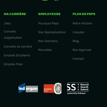
MA CARRIÈRE
EMPLOYEURS
PLUS DE PEPS
Jobs
Pourquoi Peps
Notre Histoire
Conseils
Nos Spécialisations
L’equipe
d’application
Nos Solutions
Blog
Conseils de carrière
Nouvelles
Nos Agences
Emplois Etudiants
Contact
Emplois Flexi