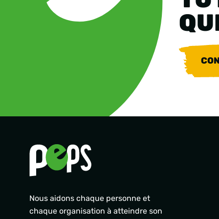
QU
CON
Nous aidons chaque personne et
chaque organisation à atteindre son