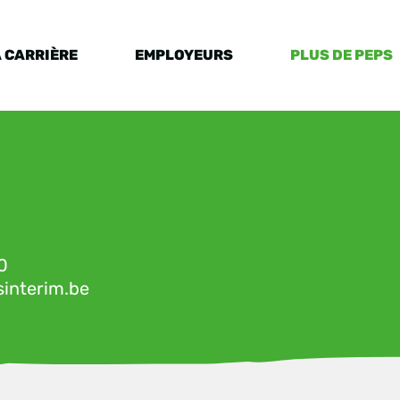
 CARRIÈRE
EMPLOYEURS
PLUS DE PEPS
0
sinterim.be