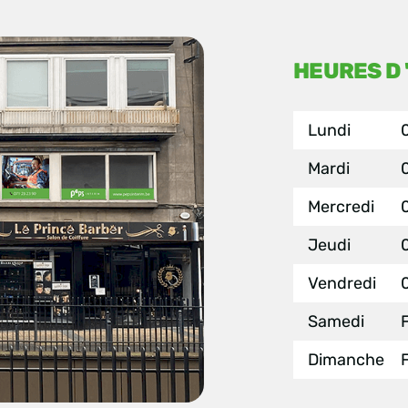
HEURES D
Lundi
Mardi
Mercredi
Jeudi
Vendredi
Samedi
Dimanche