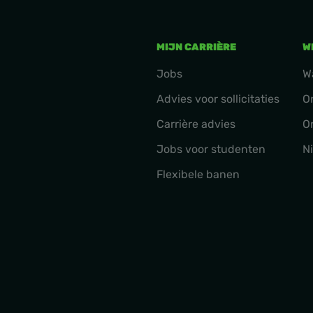
MIJN CARRIÈRE
W
Jobs
W
Advies voor sollicitaties
O
Carrière advies
O
Jobs voor studenten
N
Flexibele banen