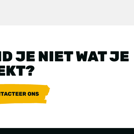
D JE NIET WAT JE
EKT?
TACTEER ONS