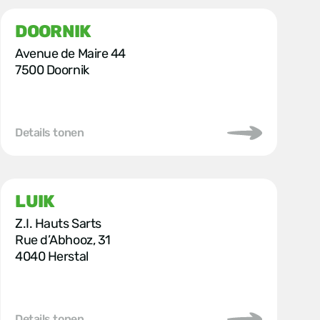
DOORNIK
Avenue de Maire 44
7500 Doornik
Details tonen
LUIK
Z.I. Hauts Sarts
Rue d’Abhooz, 31
4040 Herstal
Details tonen