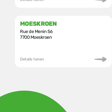
MOESKROEN
Rue de Menin 56
7700 Moeskroen
Details tonen