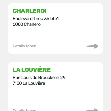
CHARLEROI
Boulevard Tirou 36 bte1
6000 Charleroi
Details tonen
LA LOUVIÈRE
Rue Louis de Brouckère, 29
7100 La Louvière
Details tonen