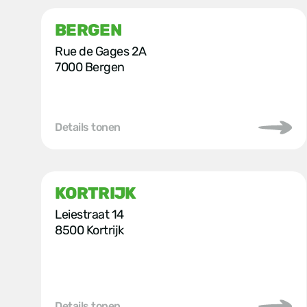
BERGEN
Rue de Gages 2A
7000 Bergen
Details tonen
KORTRIJK
Leiestraat 14
8500 Kortrijk
Details tonen