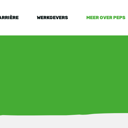
ARRIÈRE
WERKGEVERS
MEER OVER PEPS