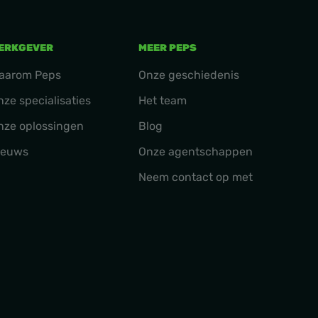
ERKGEVER
MEER PEPS
aarom Peps
Onze geschiedenis
nze specialisaties
Het team
nze oplossingen
Blog
ieuws
Onze agentschappen
Neem contact op met