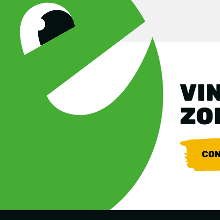
VIN
ZO
CON