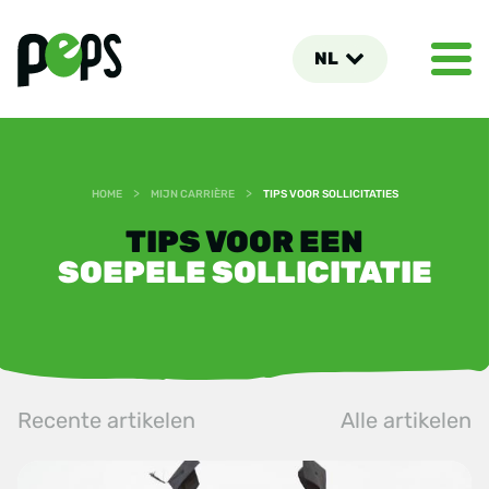
NL
>
>
HOME
MIJN CARRIÈRE
TIPS VOOR SOLLICITATIES
TIPS VOOR EEN
SOEPELE SOLLICITATIE
Recente artikelen
Alle artikelen